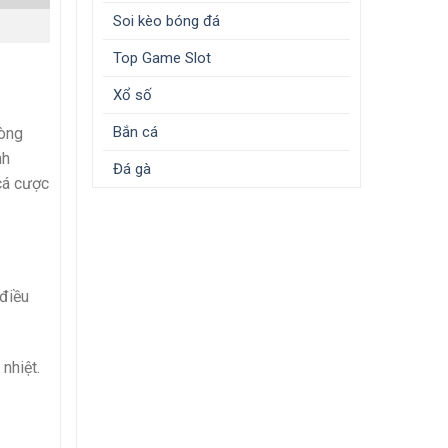
Soi kèo bóng đá
Top Game Slot
Xổ số
Bắn cá
vòng
nh
Đá gà
cá cược
 điều
nhiệt.