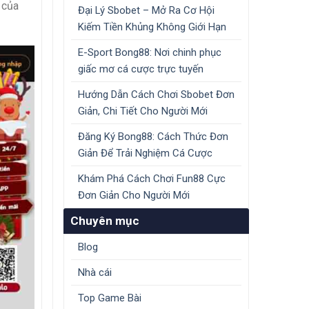
 của
Đại Lý Sbobet – Mở Ra Cơ Hội
Kiếm Tiền Khủng Không Giới Hạn
E-Sport Bong88: Nơi chinh phục
giấc mơ cá cược trực tuyến
Hướng Dẫn Cách Chơi Sbobet Đơn
Giản, Chi Tiết Cho Người Mới
Đăng Ký Bong88: Cách Thức Đơn
Giản Để Trải Nghiệm Cá Cược
Khám Phá Cách Chơi Fun88 Cực
Đơn Giản Cho Người Mới
Chuyên mục
Blog
Nhà cái
Top Game Bài