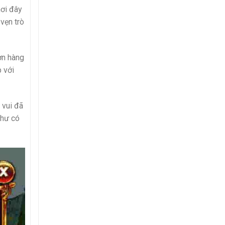
nơi đây
vẹn trò
ơn hàng
p với
 vui đã
như có