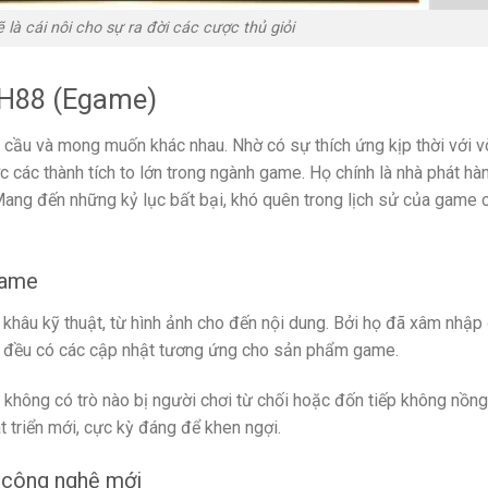
là cái nôi cho sự ra đời các cược thủ giỏi
CH88 (Egame)
 cầu và mong muốn khác nhau. Nhờ có sự thích ứng kịp thời với 
 các thành tích to lớn trong ngành game. Họ chính là nhà phát hà
ang đến những kỷ lục bất bại, khó quên trong lịch sử của game 
game
 khâu kỹ thuật, từ hình ảnh cho đến nội dung. Bởi họ đã xâm nhập
 họ đều có các cập nhật tương ứng cho sản phẩm game.
 không có trò nào bị người chơi từ chối hoặc đốn tiếp không nồng 
 triển mới, cực kỳ đáng để khen ngợi.
 công nghệ mới