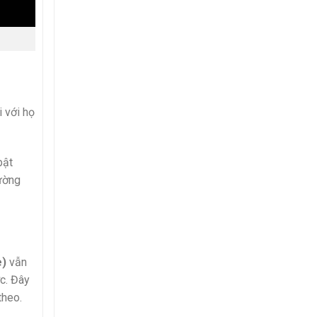
i với họ
bật
hường
e)
vẫn
ợc. Đây
theo.