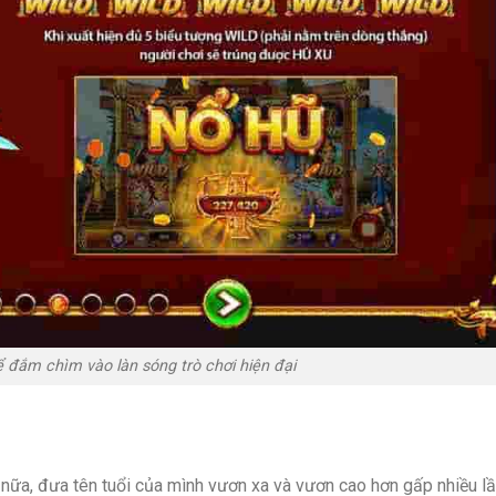
 đắm chìm vào làn sóng trò chơi hiện đại
ế nữa, đưa tên tuổi của mình vươn xa và vươn cao hơn gấp nhiều l