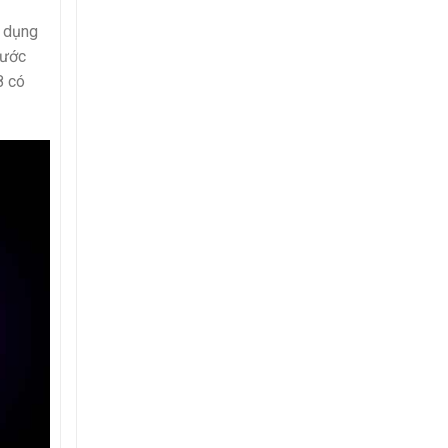
ử dụng
rước
8 có