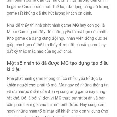
sản phẩm game đầu tay mà đơn vị này hướng đến chính
là game Casino siêu hot. Thể loại đa dạng cùng số lượng
game rất khủng đã thu hút lượng khách ổn định.
Như đã thấy thì nhà phát hành game
MG
hay còn gọi là
Micro Gaming có đầy đủ những yếu tố mà bạn cần nhất.
Kho game đa dạng cùng đội ngũ nhân viên đông đúc sẽ
giúp cho bạn có thể tìm thấy được tất cả các game hay
bất kỳ thắc mắc nào của người chơi.
Một số nhân tố đã được MG tạo dựng tạo điều
kì diệu
Nhà phát hành game không chỉ có nhiều yếu tố độc lạ
khiến người chơi phải tò mò. Mà ngay cả những thông tin
về ưu nhược điểm của đơn vị cung ứng game này cũng
rất khó. Đó là bởi vì đơn vị
MG
thực sự rất bí ẩn và bạn
cần phải tham gia vào thì mới biết được. Hãy cùng xem
ngay những nhân tố bí mật đã khiến cho đơn vị cung ứng