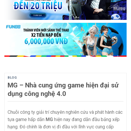
BLOG
MG – Nhà cung ứng game hiện đại sử
dụng công nghệ 4.0
Chuỗi công ty giải trí chuyên nghiên cứu và phát hành các
tựa game hấp dẫn
MG
hiện nay đang dẫn đầu bảng xếp
hạng. Đó chính là đơn vị đi đầu với lĩnh vực cung cấp