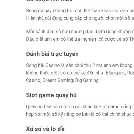
Bóng đá hay những bộ môn thể thao khác luôn là sản
Hiện nhà cái đang cung cấp cho người chơi một số s
Mỗi sảnh đều sở hữu những đặc điểm riêng nhưng cũn
Đặc biệt anh em có thể trải nghiệm cá cược vé số Th
Đánh bài trực tuyến
Sòng bài Casino là sân chơi thứ 2 mà anh em không 
không thiếu một trò có thể kể đến như: Blackjack, Rồ
Casino, Dream Gaming, Big Gaming…
Slot game quay hũ
Quay hũ hay còn có tên gọi khác là Slot game cổng 
hợp với một số kỹ năng cơ bản là có thể chinh phụ
Xổ số và lô đề