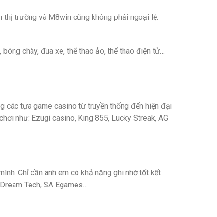
n thị trường và
M8win
cũng không phải ngoại lệ.
óng chày, đua xe, thể thao ảo, thể thao điện tử…
g các tựa game casino từ truyền thống đến hiện đại
 chơi như: Ezugi casino, King 855, Lucky Streak, AG
ình. Chỉ cần anh em có khả năng ghi nhớ tốt kết
t, Dream Tech, SA Egames…