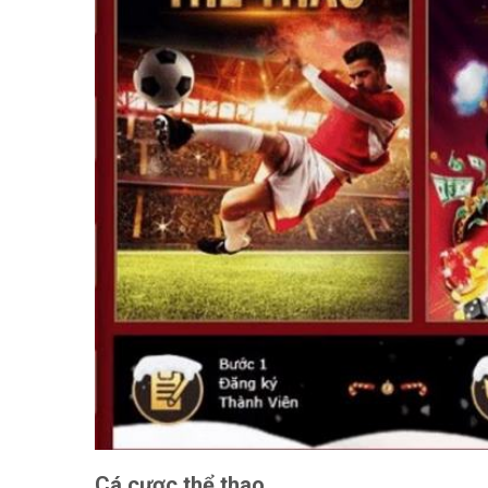
Cá cược thể thao