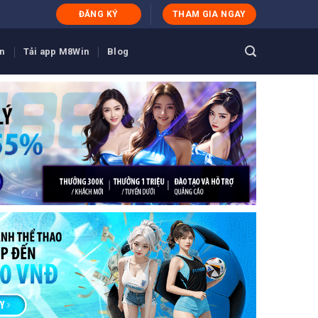
ĐĂNG KÝ
THAM GIA NGAY
n
Tải app M8Win
Blog