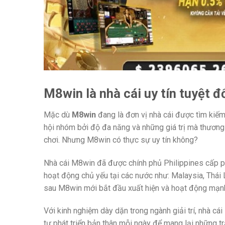
M8win là nhà cái uy tín tuyệt đ
Mặc dù
M8win
đang là đơn vị nhà cái được tìm kiếm 
hội nhóm bởi độ đa năng và những giá trị mà thương
chơi. Nhưng
M8win
có thực sự uy tín không?
Nhà cái
M8win
đã được chính phủ Philippines cấp 
hoạt động chủ yếu tại các nước như: Malaysia, Thái
sau
M8win
mới bắt đầu xuất hiện và hoạt động mạnh
Với kinh nghiệm dày dặn trong ngành giải trí, nhà cái
tư phát triển bản thân mỗi ngày để mang lại những tr