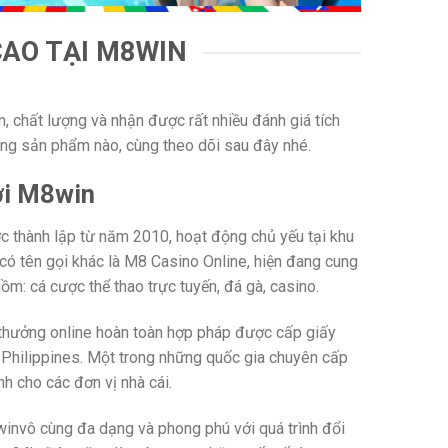
CAO TẠI M8WIN
, chất lượng và nhận được rất nhiều đánh giá tích
hững sản phẩm nào, cùng theo dõi sau đây nhé.
ơi M8win
c thành lập từ năm 2010, hoạt động chủ yếu tại khu
ó tên gọi khác là M8 Casino Online, hiện đang cung
m: cá cược thể thao trực tuyến, đá gà, casino.
i thưởng online hoàn toàn hợp pháp được cấp giấy
 Philippines. Một trong những quốc gia chuyên cấp
h cho các đơn vị nhà cái.
win
vô cùng đa dạng và phong phú với quá trình đổi