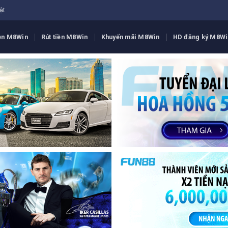
ật
ền M8Win
Rút tiền M8Win
Khuyến mãi M8Win
HD đăng ký M8Wi