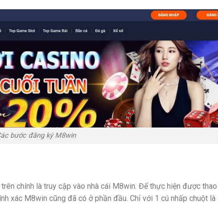
ác bước đăng ký M8win
trên chính là truy cập vào nhà cái M8win. Để thực hiện được thao
hính xác M8win cũng đã có ở phần đầu. Chỉ với 1 cú nhấp chuột là