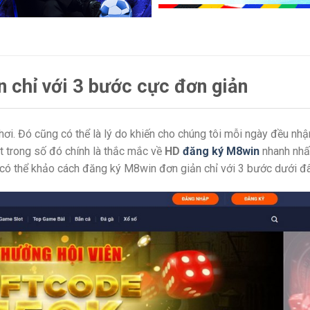
 chỉ với 3 bước cực đơn giản
hơi. Đó cũng có thể là lý do khiến cho chúng tôi mỗi ngày đều nhậ
ột trong số đó chính là thắc mắc về
HD
đăng ký M8win
nhanh nhấ
có thể khảo cách đăng ký M8win đơn giản chỉ với 3 bước dưới đ