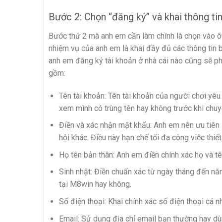
Bước 2: Chọn “đăng ký” và khai thông t
Bước thứ 2 mà anh em cần làm chính là chọn vào ô
nhiệm vụ của anh em là khai đầy đủ các thông tin 
anh em đăng ký tài khoản ở nhà cái nào cũng sẽ phả
gồm:
Tên tài khoản: Tên tài khoản của người chơi yêu
xem mình có trùng tên hay không trước khi chu
Điền và xác nhận mật khẩu: Anh em nên ưu tiê
hội khác. Điều này hạn chế tối đa công việc thiết
Họ tên bản thân: Anh em điền chính xác họ và t
Sinh nhật: Điền chuẩn xác từ ngày tháng đến năm
tại M8win hay không.
Số điện thoại: Khai chính xác số điện thoại cá
Email: Sử dụng địa chỉ email bạn thường hay d