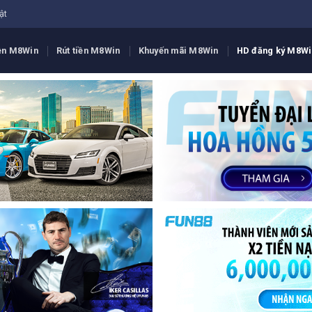
ật
ền M8Win
Rút tiền M8Win
Khuyến mãi M8Win
HD đăng ký M8Wi