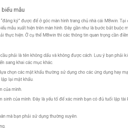
in biểu mẫu
 “đăng ký” được để ở góc màn hình trang chủ nhà cái M8win. Tại 
biểu mẫu xuất hiện trên màn hình. Đây gần như là bước bắt buộc 
i thực hiện. Ở cụ thể M8win thì các thông tin quan trọng cần điề
 cầu phải là tên không dấu và không được cách. Lưu ý bạn phải ki
yển sang khai các mục khác.
n lựa chọn các mật khẩu thường sử dụng cho các ứng dụng hay m
 lập lại mật khẩu.
ên của mình.
 sinh của mình. Đây là yếu tố để xác minh bạn có đủ tuổi lập tài
 nhân mà bạn phải sử dụng thường xuyên.
ùng.