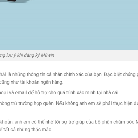
ng lưu ý khi đăng ký M8win
ải là những thông tin cá nhân chính xác của bạn. Đặc biệt chúng 
ân cũng như tài khoản ngân hàng.
ại và email để hỗ trợ cho quá trình xác minh tại nhà cái.
hòng trừ trường hợp quên. Nếu không anh em sẽ phải thực hiện đ
 khoản, anh em có thể nhờ tới sự trợ giúp của bộ phận chăm sóc 
để tất cả những thắc mắc.