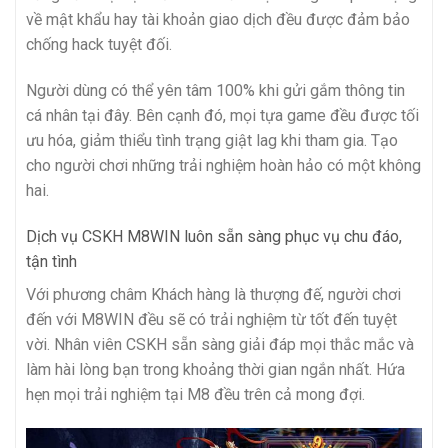
về mật khẩu hay tài khoản giao dịch đều được đảm bảo
chống hack tuyệt đối.
Người dùng có thể yên tâm 100% khi gửi gắm thông tin
cá nhân tại đây. Bên cạnh đó, mọi tựa game đều được tối
ưu hóa, giảm thiểu tình trạng giật lag khi tham gia. Tạo
cho người chơi những trải nghiệm hoàn hảo có một không
hai.
Dịch vụ CSKH M8WIN luôn sẵn sàng phục vụ chu đáo,
tận tình
Với phương châm Khách hàng là thượng đế, người chơi
đến với M8WIN đều sẽ có trải nghiệm từ tốt đến tuyệt
vời. Nhân viên CSKH sẵn sàng giải đáp mọi thắc mắc và
làm hài lòng bạn trong khoảng thời gian ngắn nhất. Hứa
hẹn mọi trải nghiệm tại M8 đều trên cả mong đợi.