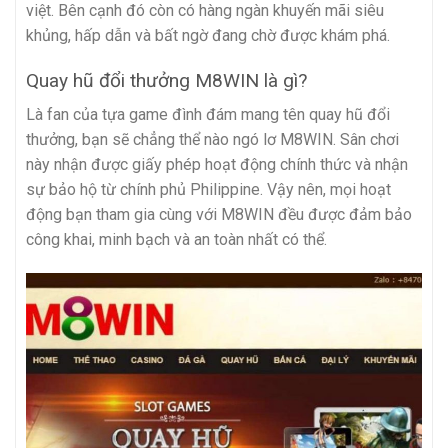
việt. Bên cạnh đó còn có hàng ngàn khuyến mãi siêu
khủng, hấp dẫn và bất ngờ đang chờ được khám phá.
Quay hũ đổi thưởng M8WIN là gì?
Là fan của tựa game đình đám mang tên quay hũ đổi
thưởng, bạn sẽ chẳng thể nào ngó lơ M8WIN. Sân chơi
này nhận được giấy phép hoạt động chính thức và nhận
sự bảo hộ từ chính phủ Philippine. Vậy nên, mọi hoạt
động bạn tham gia cùng với M8WIN đều được đảm bảo
công khai, minh bạch và an toàn nhất có thể.