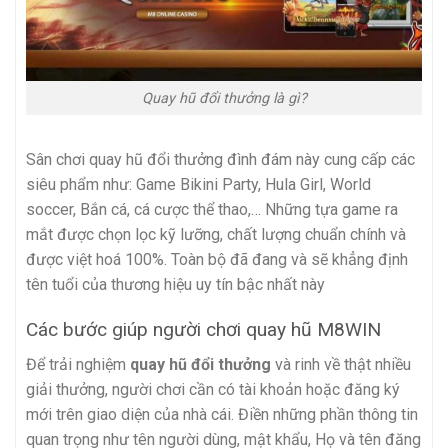
Quay hũ đổi thưởng là gì?
Sân chơi quay hũ đổi thưởng đình đám này cung cấp các
siêu phẩm như: Game Bikini Party, Hula Girl, World
soccer, Bắn cá, cá cược thể thao,… Những tựa game ra
mắt được chọn lọc kỹ lưỡng, chất lượng chuẩn chính và
được việt hoá 100%. Toàn bộ đã đang và sẽ khẳng định
tên tuổi của thương hiệu uy tín bậc nhất này
Các bước giúp người chơi quay hũ M8WIN
Để trải nghiệm
quay hũ đổi thưởng
và rinh về thật nhiều
giải thưởng, người chơi cần có tài khoản hoặc đăng ký
mới trên giao diện của nhà cái. Điền những phần thông tin
quan trọng như tên người dùng, mật khẩu, Họ và tên đăng