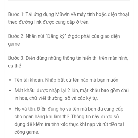
Bước 1: Tải ứng dụng M8win về máy tính hoặc điện thoại
theo đường link được cung cấp ở trên.
Bước 2: Nhấn nút “Đăng ký” ở góc phải của giao diện
game
Bước 3: Điền đúng những thông tin hiển thị trên màn hình,
cụ thể
Tên tài khoản: Nhập bất cứ tên nào mà bạn muốn
Mật khẩu: được nhập lại 2 lần, mật khẩu bao gồm chữ
in hoa, chữ viết thường, số và các ký tự.
Họ và tên: Điền đúng họ và tên mà bạn đã cung cấp
cho ngân hàng khi làm thẻ. Thông tin này được sử
dụng để kiểm tra tính xác thực khi nạp và rút tiền tại
cổng game.