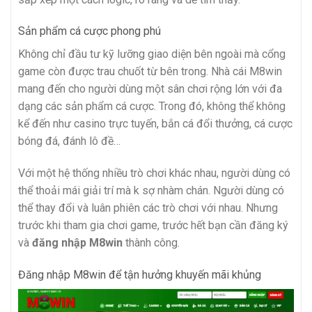
Sản phẩm cá cược phong phú
Không chỉ đầu tư kỹ lưỡng giao diện bên ngoài mà cổng
game còn được trau chuốt từ bên trong. Nhà cái M8win
mang đến cho người dùng một sân chơi rộng lớn với đa
dạng các sản phẩm cá cược. Trong đó, không thể không
kể đến như casino trực tuyến, bắn cá đổi thưởng, cá cược
bóng đá, đánh lô đề…
Với một hệ thống nhiều trò chơi khác nhau, người dùng có
thể thoải mái giải trí mà k sợ nhàm chán. Người dùng có
thể thay đổi và luân phiên các trò chơi với nhau. Nhưng
trước khi tham gia chơi game, trước hết bạn cần đăng ký
và
đăng nhập M8win
thành công.
Đăng nhập M8win để tận hưởng khuyến mãi khủng