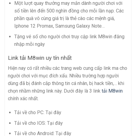
Một lượt quay thưởng may mắn dành người chơi với
số tiền lên đến 500 nghìn đồng cho mỗi lần nạp. Các
phần quà vô cùng giá trị là thẻ cào các mệnh giá,
Iphone 12 Promax, Samsung Galaxy Note…
Tặng vé số cho người chơi truy cập link
M8win đăng
nhập
mỗi ngày
Link tải M8win uy tín nhất
Hiện nay có rất nhiều các trang web cung cấp link ma cho
người chơi với mục đích xấu. Nhiều trường hợp người
dùng đã bị đánh cắp thông tin cá nhân, bị hack tiền,… khi
chọn nhầm những link này. Dưới đây là 3 link
tải M8win
chính xác nhất.
Tải về cho PC: Tại đây
Tải về cho IOS: Tại đây
Tải về cho Android: Tại đây