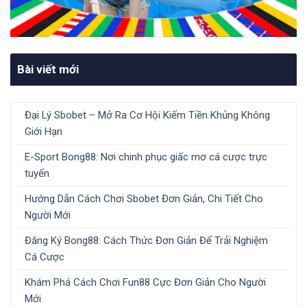
Bài viết mới
Đại Lý Sbobet – Mở Ra Cơ Hội Kiếm Tiền Khủng Không
Giới Hạn
E-Sport Bong88: Nơi chinh phục giấc mơ cá cược trực
tuyến
Hướng Dẫn Cách Chơi Sbobet Đơn Giản, Chi Tiết Cho
Người Mới
Đăng Ký Bong88: Cách Thức Đơn Giản Để Trải Nghiệm
Cá Cược
Khám Phá Cách Chơi Fun88 Cực Đơn Giản Cho Người
Mới