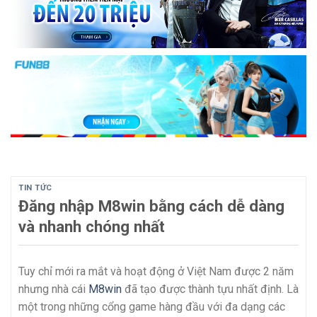
TIN TỨC
Đăng nhập M8win bằng cách dễ dàng
và nhanh chóng nhất
Tuy chỉ mới ra mắt và hoạt động ở Việt Nam được 2 năm
nhưng nhà cái
M8win
đã tạo được thành tựu nhất định. Là
một trong những cổng game hàng đầu với đa dạng các