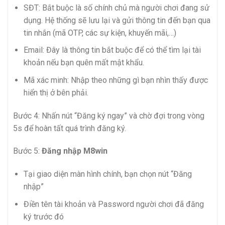
SĐT: Bắt buộc là số chính chủ mà người chơi đang sử
dụng. Hệ thống sẽ lưu lại và gửi thông tin đến bạn qua
tin nhắn (mã OTP, các sự kiện, khuyến mãi,…)
Email: Đây là thông tin bắt buộc để có thể tìm lại tài
khoản nếu bạn quên mất mật khẩu.
Mã xác minh: Nhập theo những gì bạn nhìn thấy được
hiển thị ở bên phải.
Bước 4: Nhấn nút “Đăng ký ngay” và chờ đợi trong vòng
5s để hoàn tất quá trình đăng ký.
Bước 5:
Đăng nhập M8win
Tại giao diện màn hình chính, bạn chọn nút “Đăng
nhập”
Điền tên tài khoản và Password người chơi đã đăng
ký trước đó