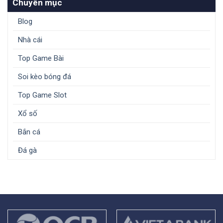
Chuyên mục
Blog
Nhà cái
Top Game Bài
Soi kèo bóng đá
Top Game Slot
Xổ số
Bắn cá
Đá gà