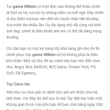
Tại
game M8win
có một đặc sản không thể thiếu chính
là Slot nổ hũ, nơi hội tụ những niềm vui bất ngờ. Đây chính
là địa điểm mà bạn nên đến khi muốn nhân tiền thưởng
của mình lên nhiều lần. Sự đa dạng chủ đề cùng với hình
ảnh đẹp, chính là điều khiến anh em có thể dễ dàng trúng
thưởng.
Chỉ cần bạn có một kỹ năng tốt, khả năng ghi nhớ ổn thì
chinh phục top
game M8win
nổ hũ không phải là điều
khó khăn. Một số chủ đề tại sảnh này bạn nên đến chơi
như: Angry Bird, BetSoft, ACE Game, Dream Tech, PG
Soft, SA Egames,…
Top Game bài
Một khu vui chơi giải trí dành cho anh em thích chơi hệ
tính toán. Với đầy đủ thể loại từ bài Tây đến bài Việt, một
không gian thoải mái phù hợp để bạn chơi hàng ngày. Đặt