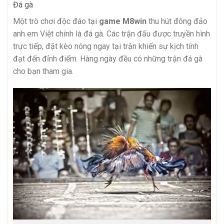
Đá gà
Một trò chơi độc đáo tại
game M8win
thu hút đông đảo
anh em Việt chính là đá gà. Các trận đấu được truyền hình
trực tiếp, đặt kèo nóng ngay tại trận khiến sự kịch tính
đạt đến đỉnh điểm. Hàng ngày đều có những trận đá gà
cho bạn tham gia.