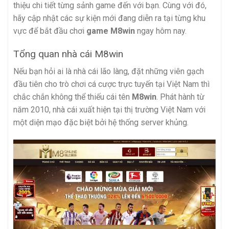
thiệu chi tiết từng sảnh game đến với bạn. Cùng với đó,
hãy cập nhật các sự kiện mới đang diễn ra tại từng khu
vực để bắt đầu chơi
game M8win
ngay hôm nay.
Tổng quan nhà cái M8win
Nếu bạn hỏi ai là nhà cái lão làng, đặt những viên gạch
đầu tiên cho trò chơi cá cược trực tuyến tại Việt Nam thì
chắc chắn không thể thiếu cái tên
M8win
. Phát hành từ
năm 2010, nhà cái xuất hiện tại thị trường Việt Nam với
một diện mạo đặc biệt bởi hệ thống server khủng.