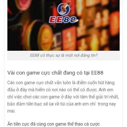
EE88 có thực sự là một nơi đáng tin?
Vài con game cực chất đang có tại EE88
Các con game cực chất vẫn luôn là điểm cuốn hút hàng
đầu ở đây mà hiếm có nơi nào có thể có được. Anh em
chỉ việc chơi các con game ở đây với tâm thế giải trí nhất,
bảo đảm tiền bạc sẽ ùa về túi của anh em chỉ trong nay
mai.
Ăn tiền cực đã cùng con game thể thao cá cược