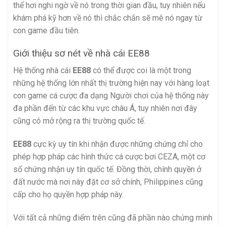
thể hơi nghi ngờ về nó trong thời gian đầu, tuy nhiên nếu
khám phá kỹ hơn về nó thì chắc chắn sẽ mê nó ngay từ
con game đầu tiên.
Giới thiệu sơ nét về nhà cái EE88
Hệ thống nhà cái
EE88
có thể được coi là một trong
những hệ thống lớn nhất thị trường hiện nay với hàng loạt
con game cá cược đa dạng Người chơi của hệ thống này
đa phần đến từ các khu vực châu Á, tuy nhiên nơi đây
cũng có mở rộng ra thị trường quốc tế.
EE88
cực kỳ uy tín khi nhận được những chứng chỉ cho
phép hợp pháp các hình thức cá cược bơi CEZA, một cơ
sổ chứng nhận uy tín quốc tế. Đồng thời, chính quyền ở
đất nước mà nơi này đặt cơ sở chính, Philippines cũng
cấp cho họ quyền hợp pháp này.
Với tất cả những điểm trên cũng đã phần nào chứng minh