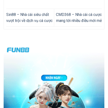
Sin88 – Nhà cái siêu chất
CMD368 – Nhà cái cá cược
vượt trội về dịch vụ cá cược
mang tới nhiều điều mới mẻ