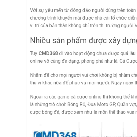
Với sự yêu mến từ đông đảo người dùng trên toàn cầ
chương trình khuyến mãi được nhà cái tổ chức diễn
vị trí của bản thân không chỉ trên thị trường người 
Nhiều sản phẩm được xây dựn
Tuy
CMD368
đi vào hoạt động chưa được quá lâu 
online vô cùng đa dạng, phong phú như là: Cá Cược
Nhằm để cho mọi người vui chơi không bị nhàm chán 
thú vị khác nữa để phục vụ mọi người. Ngày ngày th
Ngoài ra các game cá cược online thì không thể kh
là những trò chơi: Bóng Rổ, Đua Moto GP, Quần vợ
cược bóng đá, được xem như là môn thể thao vua nên