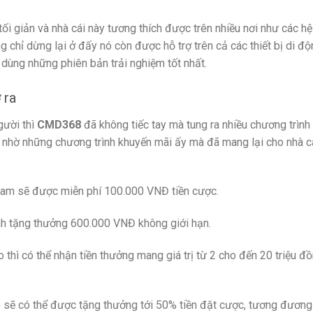
tối giản và nhà cái này tương thích được trên nhiều nơi như các hệ
g chỉ dừng lại ở đấy nó còn được hỗ trợ trên cả các thiết bị di đ
dùng những phiên bản trải nghiệm tốt nhất.
 ra
gười thì
CMD368
đã không tiếc tay mà tung ra nhiều chương trình
nhờ những chương trình khuyến mãi ấy mà đã mang lại cho nhà cá
t Nam sẽ được miễn phí 100.000 VNĐ tiền cược.
nh tặng thưởng 600.000 VNĐ không giới hạn.
o thì có thể nhận tiền thưởng mang giá trị từ 2 cho đến 20 triệu đồ
 sẽ có thể được tặng thưởng tới 50% tiền đặt cược, tương đương g