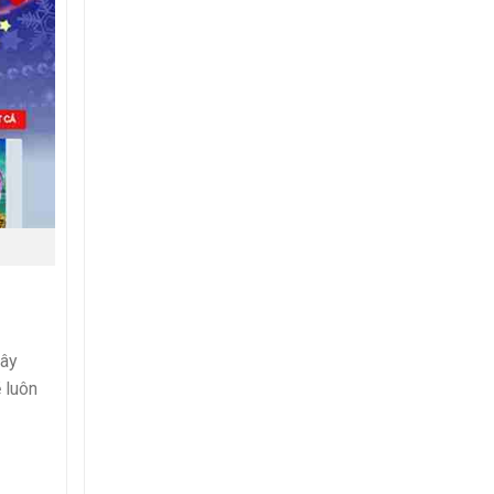
xây
 luôn