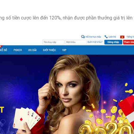
ng số tiền cược lên đến 120%, nhận được phần thưởng giá trị lên 