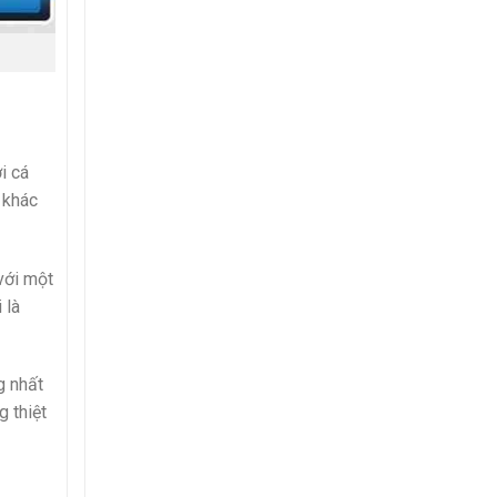
i cá
 khác
với một
 là
g nhất
 thiệt