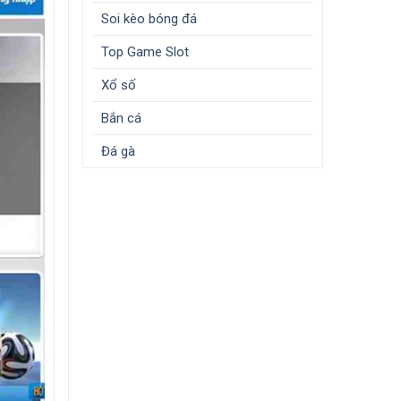
Soi kèo bóng đá
Top Game Slot
Xổ số
Bắn cá
Đá gà