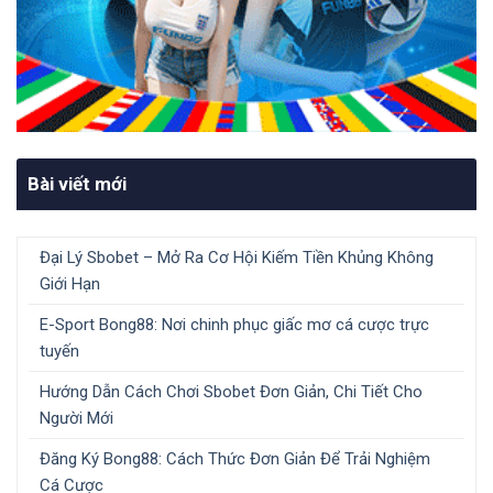
Bài viết mới
Đại Lý Sbobet – Mở Ra Cơ Hội Kiếm Tiền Khủng Không
Giới Hạn
E-Sport Bong88: Nơi chinh phục giấc mơ cá cược trực
tuyến
Hướng Dẫn Cách Chơi Sbobet Đơn Giản, Chi Tiết Cho
Người Mới
Đăng Ký Bong88: Cách Thức Đơn Giản Để Trải Nghiệm
Cá Cược