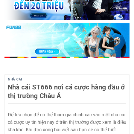
NHÀ CÁI
Nhà cái ST666 nơi cá cược hàng đầu ở
thị trường Châu Á
Để lựa chọn để có thể tham gia chính xác vào một nhà cái
cá cược uy tín hiện nay ở trên thị trường được xem là điều
khá khó. Khi đọc xong bài viết sau bạn sẽ có thể biết