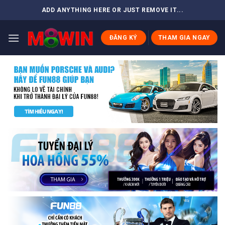
Skip
ADD ANYTHING HERE OR JUST REMOVE IT...
to
content
ĐĂNG KÝ
THAM GIA NGAY