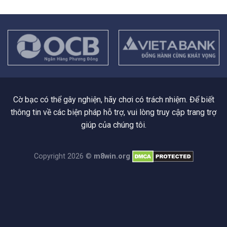
Cờ bạc có thể gây nghiện, hãy chơi có trách nhiệm. Để biết
thông tin về các biện pháp hỗ trợ, vui lòng truy cập trang trợ
giúp của chúng tôi.
Copyright 2026 ©
m8win.org