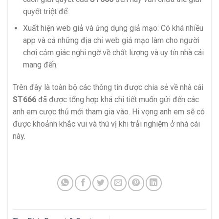
quyết triệt để.
Xuất hiện web giả và ứng dụng giả mạo: Có khá nhiều
app và cả những địa chỉ web giả mạo làm cho người
chơi cảm giác nghi ngờ về chất lượng và uy tín nhà cái
mang đến.
Trên đây là toàn bộ các thông tin được chia sẻ về nhà cái
ST666
đã được tổng hợp khá chi tiết muốn gửi đến các
anh em cược thủ mới tham gia vào. Hi vọng anh em sẽ có
được khoảnh khắc vui và thú vị khi trải nghiệm ở nhà cái
này.