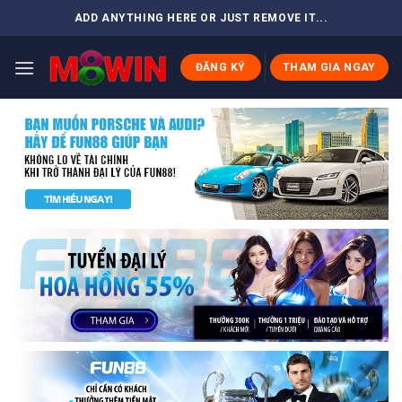
Skip
ADD ANYTHING HERE OR JUST REMOVE IT...
to
content
ĐĂNG KÝ
THAM GIA NGAY