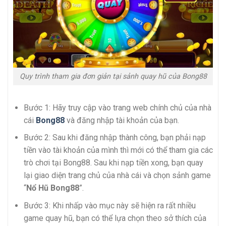
Quy trình tham gia đơn giản tại sảnh quay hũ của Bong88
Bước 1: Hãy truy cập vào trang web chính chủ của nhà
cái
Bong88
và đăng nhập tài khoản của bạn.
Bước 2: Sau khi đăng nhập thành công, bạn phải nạp
tiền vào tài khoản của mình thì mới có thể tham gia các
trò chơi tại Bong88. Sau khi nạp tiền xong, bạn quay
lại giao diện trang chủ của nhà cái và chọn sảnh game
“
Nổ Hũ Bong88
”.
Bước 3: Khi nhấp vào mục này sẽ hiện ra rất nhiều
game quay hũ, bạn có thể lựa chọn theo sở thích của