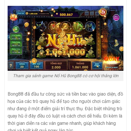
Tham gia sảnh game Nổ Hũ Bong88 có cơ hội thắng lớn
Bong88 đã đầu tư công sức và tiền bac vào giao diện, đồ
họa của các trò quay hũ để tạo cho người chơi cảm giác
như đang ở một điểm giải trí thực thụ. Đặc biệt những trò
quay hũ ở đây đều có luật và cách chơi dễ hiểu. Đi kèm là
thời gian diễn ra các ván game nhanh, giúp khách hàng
chơi và biết kết quả ngay lập tức.