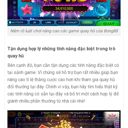
Nắm rõ luật chơi nâng cao các game quay hũ của Bong88
Tận dụng hợp lý những tính năng đặc biệt trong trò
quay hũ
Bên cạnh đó, bạn cần tận dụng các tính năng đặc biệt có
tại sảnh game. Vì chúng sẽ hỗ trợ bạn rất nhiều giúp bạn
nâng cao tỉ lệ thắng cược cao hơn khi tham gia quay hũ
đổi thưởng tại đây. Chính vì vậy, bạn hãy tìm hiểu thật kỹ
các tính năng có sẵn tại đây và bố trí một cách hợp lý để
giành nhiều phần thưởng từ nhà cái nhé!