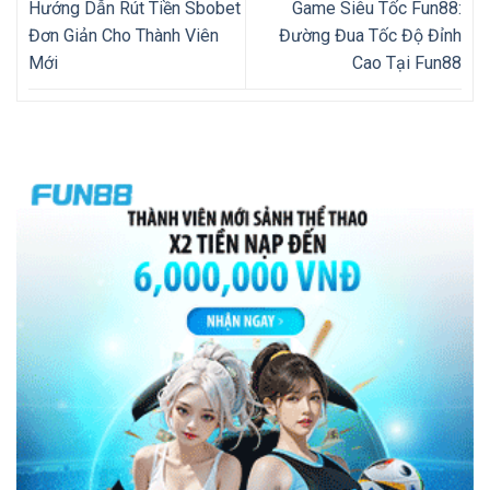
Hướng Dẫn Rút Tiền Sbobet
Game Siêu Tốc Fun88:
Đơn Giản Cho Thành Viên
Đường Đua Tốc Độ Đỉnh
Mới
Cao Tại Fun88