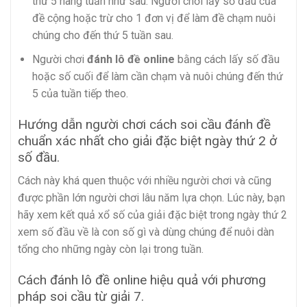
thứ 5 hàng tuần như sau: Người chơi lấy số đầu của
đề cộng hoặc trừ cho 1 đơn vị để làm đề chạm nuôi
chúng cho đến thứ 5 tuần sau.
Người chơi
đánh lô đề online
bằng cách lấy số đầu
hoặc số cuối để làm cần chạm và nuôi chúng đến thứ
5 của tuần tiếp theo.
Hướng dẫn người chơi cách soi cầu đánh đề
chuẩn xác nhất cho giải đặc biệt ngày thứ 2 ở
số đầu.
Cách này khá quen thuộc với nhiều người chơi và cũng
được phần lớn người chơi lâu năm lựa chọn. Lúc này, bạn
hãy xem kết quả xổ số của giải đặc biệt trong ngày thứ 2
xem số đầu về là con số gì và dùng chúng để nuôi dàn
tổng cho những ngày còn lại trong tuần.
Cách đánh lô đề online hiệu quả với phương
pháp soi cầu từ giải 7.