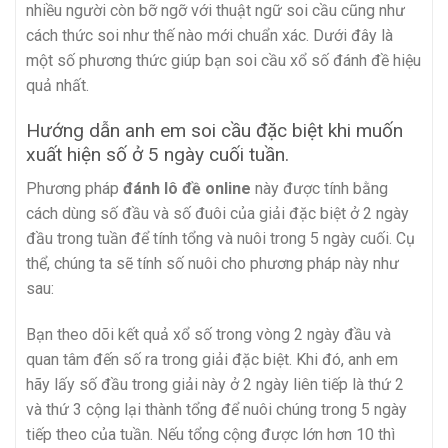
nhiều người còn bỡ ngỡ với thuật ngữ soi cầu cũng như
cách thức soi như thế nào mới chuẩn xác. Dưới đây là
một số phương thức giúp bạn soi cầu xổ số đánh đề hiệu
quả nhất.
Hướng dẫn anh em soi cầu đặc biệt khi muốn
xuất hiện số ở 5 ngày cuối tuần.
Phương pháp
đánh lô đề online
này được tính bằng
cách dùng số đầu và số đuôi của giải đặc biệt ở 2 ngày
đầu trong tuần để tính tổng và nuôi trong 5 ngày cuối. Cụ
thể, chúng ta sẽ tính số nuôi cho phương pháp này như
sau:
Bạn theo dõi kết quả xổ số trong vòng 2 ngày đầu và
quan tâm đến số ra trong giải đặc biệt. Khi đó, anh em
hãy lấy số đầu trong giải này ở 2 ngày liên tiếp là thứ 2
và thứ 3 cộng lại thành tổng để nuôi chúng trong 5 ngày
tiếp theo của tuần. Nếu tổng cộng được lớn hơn 10 thì