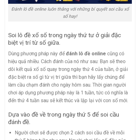
Đánh lô đề online luôn thắng với những bí quyết soi cầu xổ
số hay!
Soi lô đề xổ số trong ngày thứ tư ở giải đặc
biệt vị trí từ số giữa.
Dùng phương pháp này để
đánh lô đề online
cũng có
hiệu quả nhiều. Cách đánh của nó như sau: Bạn sẽ theo
dõi kết quả xổ số quay trong ngày thứ 4 của tuần, ở giải
đặc biệt ra số gì từ vị trí giữa thì bạn hãy lấy chúng để
làm cầu chạm đánh cho ngày hôm sau. Thời gian người
chơi áp dụng phương pháp này là 1 tuần, tức có nghĩa là
đến thứ 4 tuần sau sẽ kết thúc và lặp lại với con số mới.
Dựa vào đề về trong ngày thứ 5 để soi cầu
đánh đề.
Người chơi sẽ được chọn 2 cách soi cầu đề về mỗi