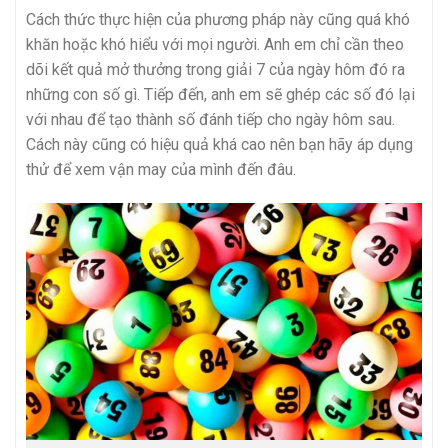
Cách thức thực hiện của phương pháp này cũng quá khó
khăn hoặc khó hiểu với mọi người. Anh em chỉ cần theo
dõi kết quả mở thưởng trong giải 7 của ngày hôm đó ra
những con số gì. Tiếp đến, anh em sẽ ghép các số đó lại
với nhau để tạo thành số đánh tiếp cho ngày hôm sau.
Cách này cũng có hiệu quả khá cao nên bạn hãy áp dụng
thử để xem vận may của mình đến đâu.