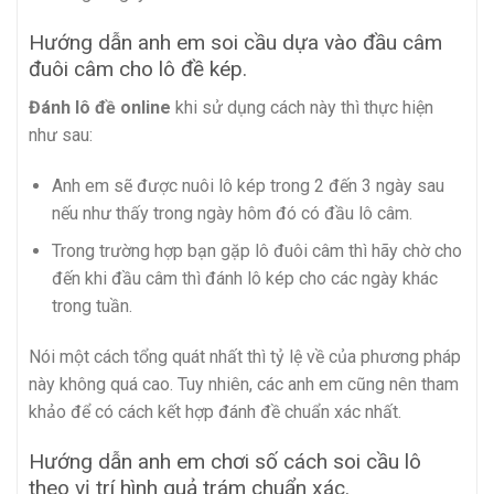
Hướng dẫn anh em soi cầu dựa vào đầu câm
đuôi câm cho lô đề kép.
Đánh lô đề online
khi sử dụng cách này thì thực hiện
như sau:
Anh em sẽ được nuôi lô kép trong 2 đến 3 ngày sau
nếu như thấy trong ngày hôm đó có đầu lô câm.
Trong trường hợp bạn gặp lô đuôi câm thì hãy chờ cho
đến khi đầu câm thì đánh lô kép cho các ngày khác
trong tuần.
Nói một cách tổng quát nhất thì tỷ lệ về của phương pháp
này không quá cao. Tuy nhiên, các anh em cũng nên tham
khảo để có cách kết hợp đánh đề chuẩn xác nhất.
Hướng dẫn anh em chơi số cách soi cầu lô
theo vị trí hình quả trám chuẩn xác.