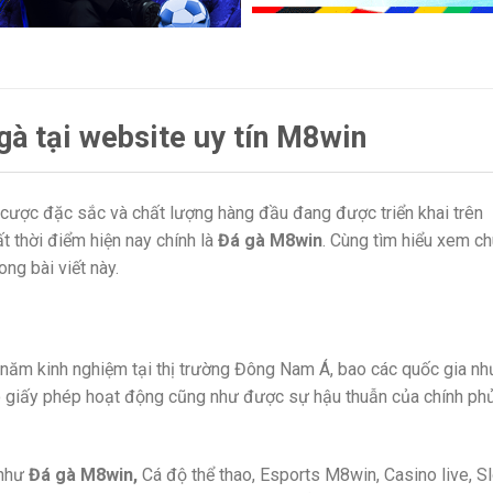
gà tại website uy tín M8win
á cược đặc sắc và chất lượng hàng đầu đang được triển khai trên
t thời điểm hiện nay chính là
Đá gà M8win
. Cùng tìm hiểu xem c
ng bài viết này.
 năm kinh nghiệm tại thị trường Đông Nam Á, bao các quốc gia như
ó giấy phép hoạt động cũng như được sự hậu thuẫn của chính ph
 như
Đá gà M8win,
Cá độ thể thao, Esports M8win, Casino live, Sl