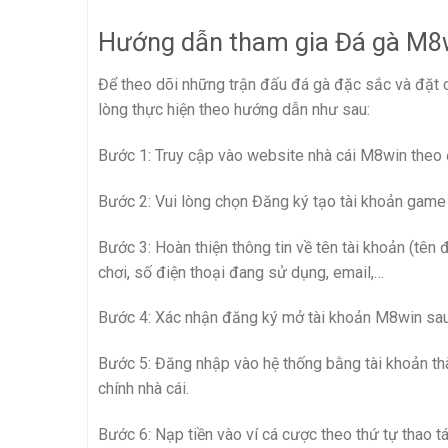
Hướng dẫn tham gia Đá gà M8
Để theo dõi những trận đấu đá gà đặc sắc và đặt c
lòng thực hiện theo hướng dẫn như sau:
Bước 1: Truy cập vào website nhà cái M8win theo đị
Bước 2: Vui lòng chọn Đăng ký tạo tài khoản game 
Bước 3: Hoàn thiện thông tin về tên tài khoản (tên
chơi, số điện thoại đang sử dụng, email,…
Bước 4: Xác nhận đăng ký mở tài khoản M8win sau kh
Bước 5: Đăng nhập vào hệ thống bằng tài khoản th
chính nhà cái.
Bước 6: Nạp tiền vào ví cá cược theo thứ tự thao t