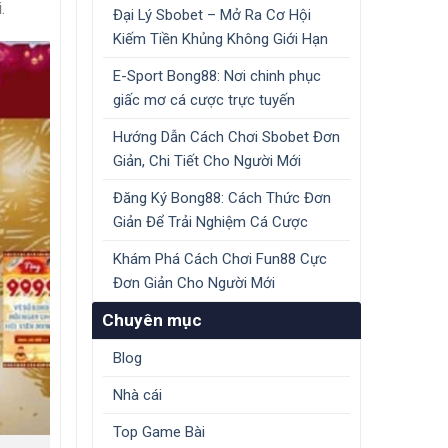
.
Đại Lý Sbobet – Mở Ra Cơ Hội
Kiếm Tiền Khủng Không Giới Hạn
E-Sport Bong88: Nơi chinh phục
giấc mơ cá cược trực tuyến
Hướng Dẫn Cách Chơi Sbobet Đơn
Giản, Chi Tiết Cho Người Mới
Đăng Ký Bong88: Cách Thức Đơn
Giản Để Trải Nghiệm Cá Cược
Khám Phá Cách Chơi Fun88 Cực
Đơn Giản Cho Người Mới
Chuyên mục
Blog
Nhà cái
Top Game Bài