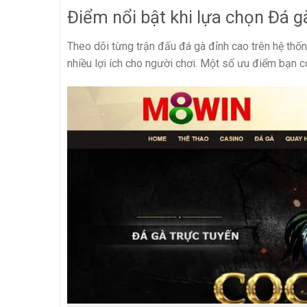
Điểm nổi bật khi lựa chọn Đá 
Theo dõi từng trận đấu đá gà đỉnh cao trên hệ thố
nhiều lợi ích cho người chơi. Một số ưu điểm bạn c