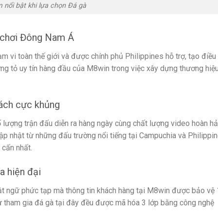
 nổi bật khi lựa chọn Đá gà
i chơi Đông Nam Á
 vi toàn thế giới và được chính phủ Philippines hỗ trợ, tạo điều
ứng tỏ uy tín hàng đầu của M8win trong việc xây dựng thương hiệ
sách cực khủng
ố lượng trận đấu diễn ra hàng ngày cùng chất lượng video hoàn hả
ập nhật từ những đấu trường nổi tiếng tại Campuchia và Philippin
 cấn nhất.
a hiện đại
ật ngữ phức tạp mà thông tin khách hàng tại M8win được bảo vệ
 sử tham gia đá gà tại đây đều được mã hóa 3 lớp bằng công nghệ