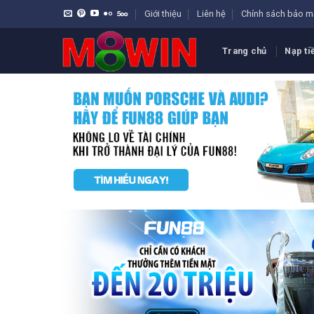
Skip
Giới thiệu
Liên hệ
Chính sách bảo m
to
content
Trang chủ
Nạp ti