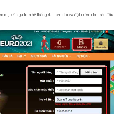
họn mục Đá gà trên hệ thống để theo dõi và đặt cược cho trận đấu