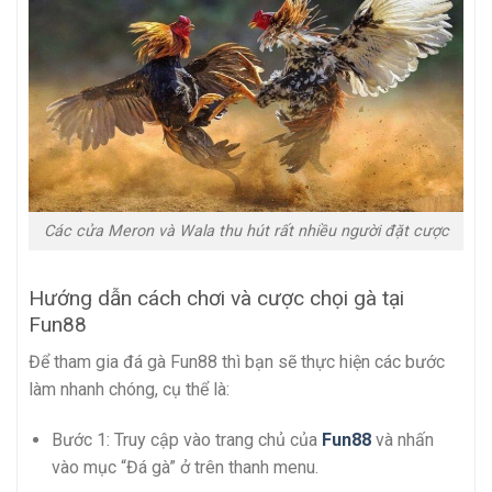
Các cửa Meron và Wala thu hút rất nhiều người đặt cược
Hướng dẫn cách chơi và cược chọi gà tại
Fun88
Để tham gia đá gà Fun88 thì bạn sẽ thực hiện các bước
làm nhanh chóng, cụ thể là:
Bước 1: Truy cập vào trang chủ của
Fun88
và nhấn
vào mục “Đá gà” ở trên thanh menu.