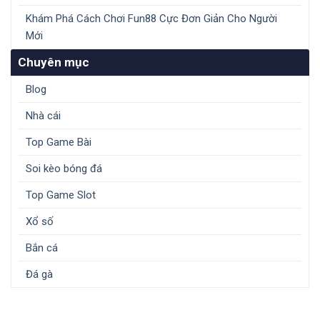
Khám Phá Cách Chơi Fun88 Cực Đơn Giản Cho Người
Mới
Chuyên mục
Blog
Nhà cái
Top Game Bài
Soi kèo bóng đá
Top Game Slot
Xổ số
Bắn cá
Đá gà