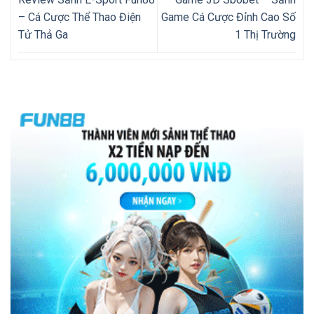
– Cá Cược Thể Thao Điện
Game Cá Cược Đỉnh Cao Số
Tử Thả Ga
1 Thị Trường