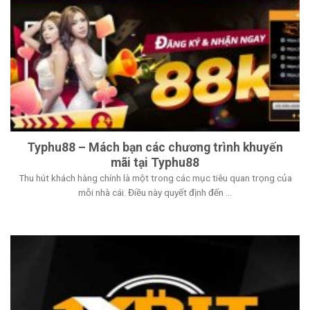
Typhu88 – Mách bạn các chương trình khuyến
mãi tại Typhu88
Thu hút khách hàng chính là một trong các mục tiêu quan trọng của
mỗi nhà cái. Điều này quyết định đến ...