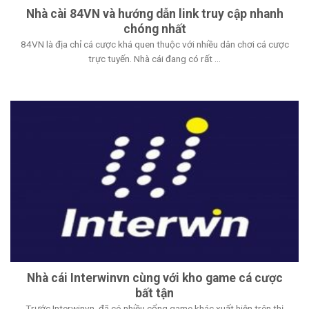
Nhà cài 84VN và hướng dẫn link truy cập nhanh
chóng nhất
84VN là địa chỉ cá cược khá quen thuộc với nhiều dân chơi cá cược
trực tuyến. Nhà cái đang có rất ...
Nhà cái Interwinvn cùng với kho game cá cược
bất tận
Trước Interwinvn, đã có nhiều cổng game khác xuất hiện trên thị