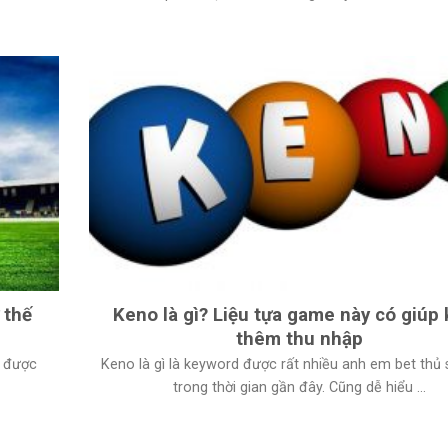
 thế
Keno là gì? Liệu tựa game này có giúp
thêm thu nhập
a được
Keno là gì là keyword được rất nhiều anh em bet thủ
trong thời gian gần đây. Cũng dễ hiểu ...