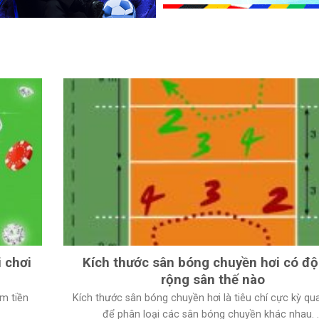
i chơi
Kích thước sân bóng chuyền hơi có độ 
rộng sân thế nào
ếm tiền
Kích thước sân bóng chuyền hơi là tiêu chí cực kỳ qu
để phân loại các sân bóng chuyền khác nhau. ..