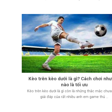
Kèo trên kèo dưới là gì? Cách chơi như
nào là tối ưu
Kèo trên kèo dưới là gì còn là những thắc mắc chư
giải đáp của rất nhiều anh em game thủ ...