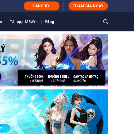
ĐĂNG KÝ
THAM GIA NGAY
n
Tải app M8Win
Blog