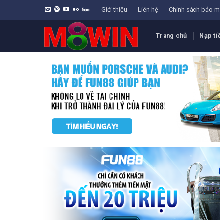
Skip
Giới thiệu
Liên hệ
Chính sách bảo m
to
content
Trang chủ
Nạp ti